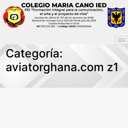
Categoría:
aviatorghana.com z1