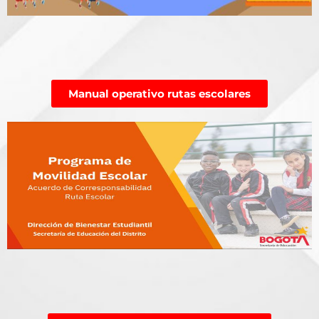
Manual operativo rutas escolares