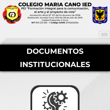
DOCUMENTOS
INSTITUCIONALES