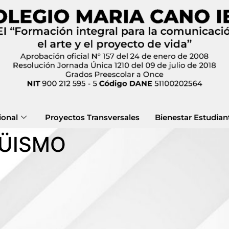
ional
Proyectos Transversales
Bienestar Estudiant
GÜISMO