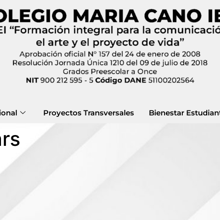
ional
Proyectos Transversales
Bienestar Estudiant
rs