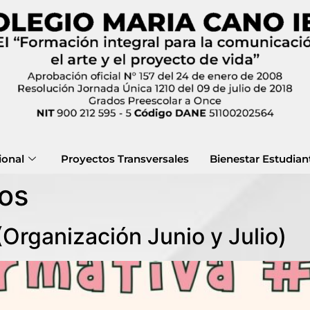
ional
Proyectos Transversales
Bienestar Estudiant
ios
(Organización Junio y Julio)