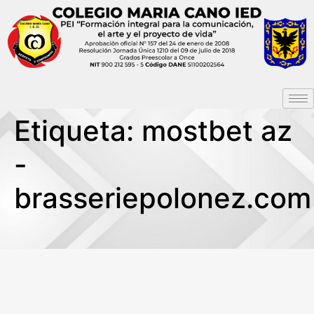
Etiqueta:
mostbet az
-
brasseriepolonez.com